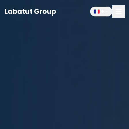
Labatut Group
FR