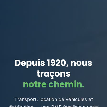
Depuis 1920, nous
traçons
notre chemin.
Transport, location de véhicules et
distribution — une PME familiale à votre