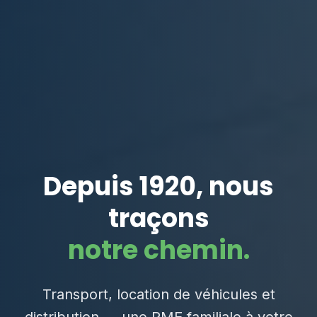
Depuis 1920, nous
traçons
notre chemin.
Transport, location de véhicules et
distribution — une PME familiale à votre