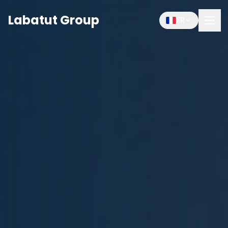
Labatut Group
FR