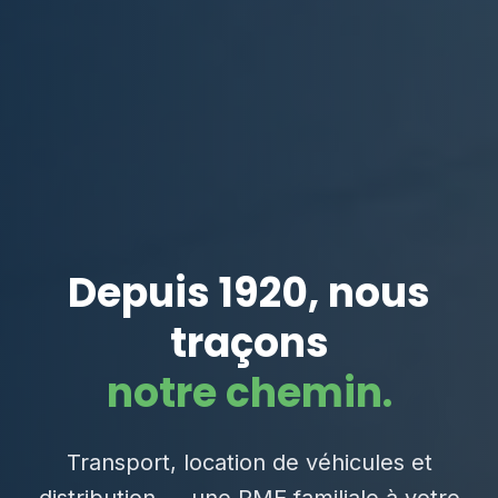
Depuis 1920, nous
traçons
notre chemin.
Transport, location de véhicules et
distribution — une PME familiale à votre