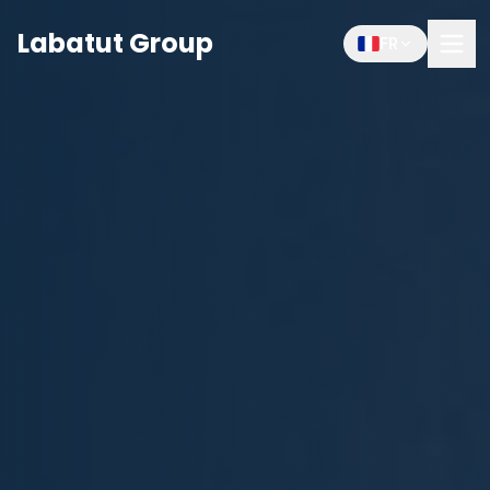
Labatut Group
FR