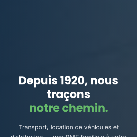
Depuis 1920, nous
traçons
notre chemin.
Transport, location de véhicules et
distribution — une PME familiale à votre