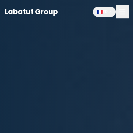
Labatut Group
FR