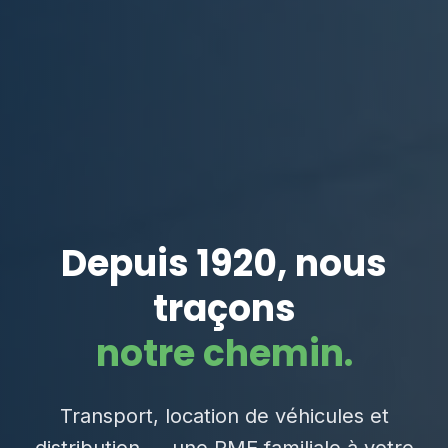
Depuis 1920, nous
traçons
notre chemin.
Transport, location de véhicules et
distribution — une PME familiale à votre