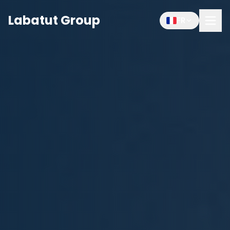
Labatut Group
FR