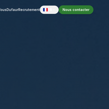
Vous
Dufaur
Recrutement
FR
Nous contacter