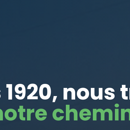
 1920, nous 
notre chemin