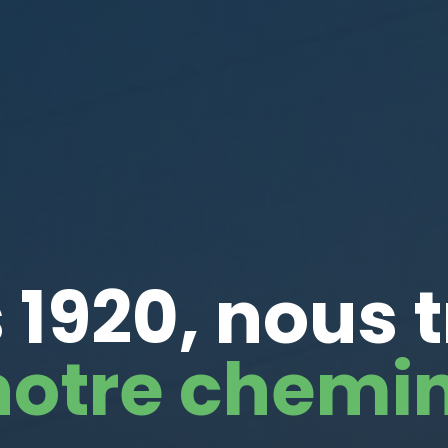
 1920, nous 
notre chemin