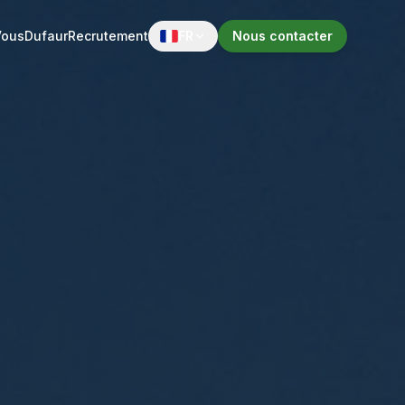
Vous
Dufaur
Recrutement
FR
Nous contacter