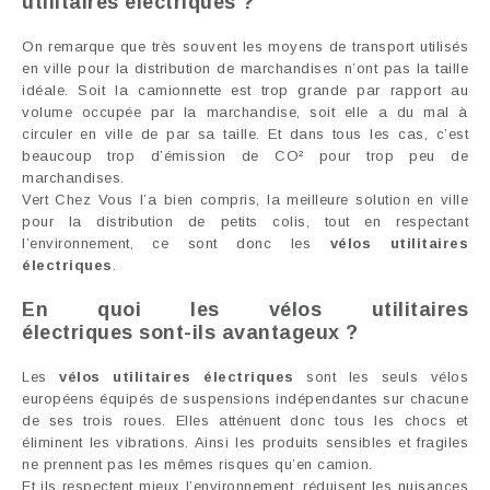
utilitaires électriques
?
On remarque que très souvent les moyens de transport utilisés
en ville pour la distribution de marchandises n’ont pas la taille
idéale. Soit la camionnette est trop grande par rapport au
volume occupée par la marchandise, soit elle a du mal à
circuler en ville de par sa taille. Et dans tous les cas, c’est
beaucoup trop d’émission de CO² pour trop peu de
marchandises.
Vert Chez Vous l’a bien compris, la meilleure solution en ville
pour la distribution de petits colis, tout en respectant
l’environnement, ce sont donc les
vélos utilitaires
électriques
.
En quoi les
vélos utilitaires
électriques
sont-ils avantageux ?
Les
vélos utilitaires électriques
sont les seuls vélos
européens équipés de suspensions indépendantes sur chacune
de ses trois roues. Elles atténuent donc tous les chocs et
éliminent les vibrations. Ainsi les produits sensibles et fragiles
ne prennent pas les mêmes risques qu’en camion.
Et ils respectent mieux l’environnement, réduisent les nuisances