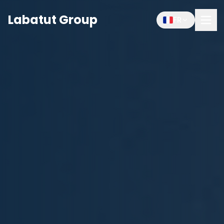
Labatut Group
FR