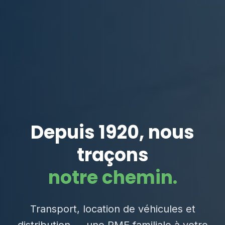
Depuis 1920, nous
traçons
notre chemin.
Transport, location de véhicules et
distribution — une PME familiale à votre