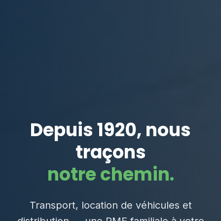
Depuis 1920, nous
traçons
notre chemin.
Transport, location de véhicules et
distribution — une PME familiale à votre