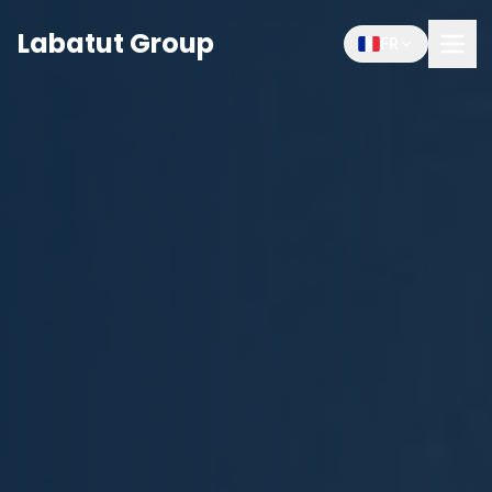
Labatut Group
FR