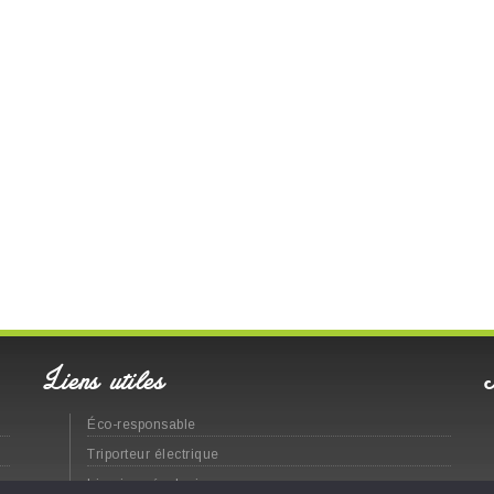
Liens utiles
Éco-responsable
Triporteur électrique
Livraison écologique