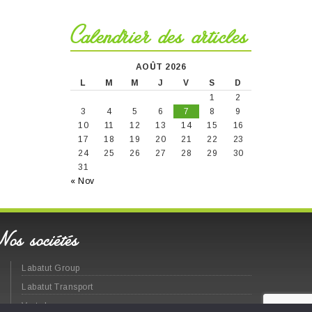
Calendrier des articles
AOÛT 2026
L
M
M
J
V
S
D
1
2
3
4
5
6
7
8
9
10
11
12
13
14
15
16
17
18
19
20
21
22
23
24
25
26
27
28
29
30
31
« Nov
Nos sociétés
Labatut Group
Labatut Transport
Vert chez vous