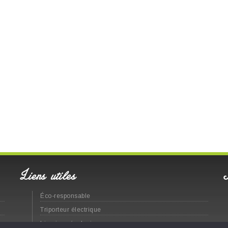
Liens utiles
Éco-responsable
Triporteur électrique
Livraison écologique