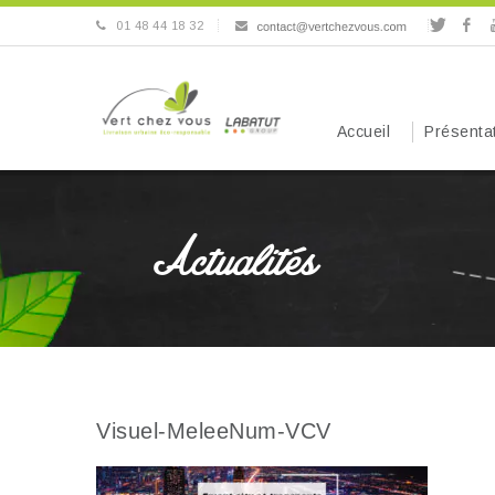
01 48 44 18 32
Accueil
Présenta
Actualités
Visuel-MeleeNum-VCV