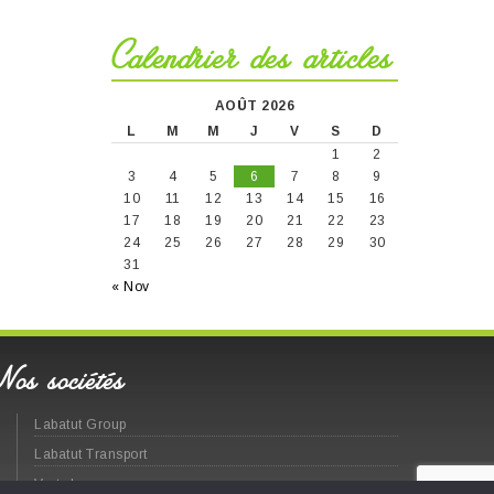
Calendrier des articles
AOÛT 2026
L
M
M
J
V
S
D
1
2
3
4
5
6
7
8
9
10
11
12
13
14
15
16
17
18
19
20
21
22
23
24
25
26
27
28
29
30
31
« Nov
Nos sociétés
Labatut Group
Labatut Transport
Vert chez vous