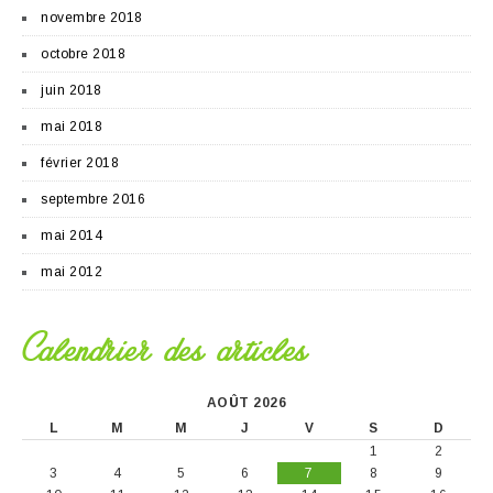
novembre 2018
octobre 2018
juin 2018
mai 2018
février 2018
septembre 2016
mai 2014
mai 2012
Calendrier des articles
AOÛT 2026
L
M
M
J
V
S
D
1
2
3
4
5
6
7
8
9