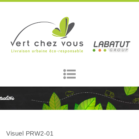
ualités
Visuel PRW2-01