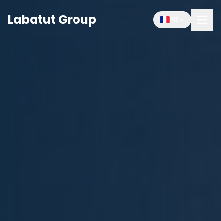
Labatut Group
FR