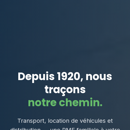
Depuis 1920, nous
traçons
notre chemin.
Transport, location de véhicules et
distribution — une PME familiale à votre