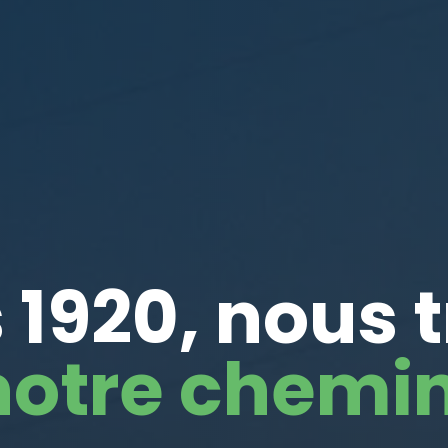
 1920, nous 
notre chemin