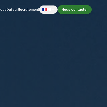
Vous
Dufaur
Recrutement
FR
Nous contacter