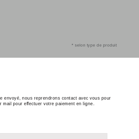
* selon type de produit
aire envoyé, nous reprendrons contact avec vous pour
r mail pour effectuer votre paiement en ligne.