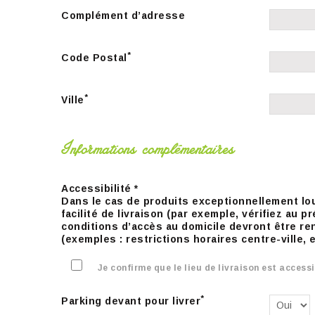
Complément d’adresse
*
Code Postal
*
Ville
Informations complémentaires
Accessibilité *
Dans le cas de produits exceptionnellement lourds
facilité de livraison (par exemple, vérifiez au
conditions d’accès au domicile devront être re
(exemples : restrictions horaires centre-ville, es
Je confirme que le lieu de livraison est access
*
Parking devant pour livrer