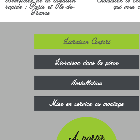
rapide : Paris et Île-de-
qui vous c
France
Livraison Confort
Livraison dans la pièce
Installation
Mise en service ou montage
A partir