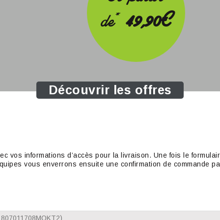
*
de
49,90€
Découvrir les offres
c vos informations d’accès pour la livraison. Une fois le formul
os équipes vous enverrons ensuite une confirmation de commande pa