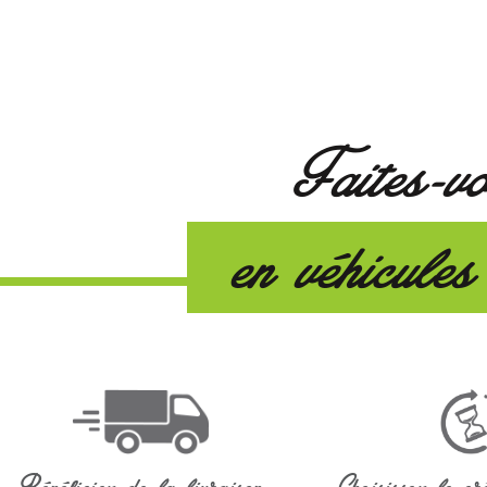
Faites-vo
en véhicules
Bénéficiez de la livraison
Choisissez le cr